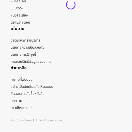
หนังสือเล่ม
E-Book
หนังสือเสียง
นิยายรายตอน
นโยบาย
ข้อตกลงการใช้บริการ
นโยบายความเป็นส่วนตัว
นโยบายการใช้คุกกี้
การขอใช้สิทธิ์ข้อมูลส่วนบุคคล
ช่วยเหลือ
คำถามที่พบบ่อย
สมัครเป็นนักเขียนกับ Reeeed
ขั้นตอนการสั่งซื้อหนังสือ
บทความ
ดาวน์โหลดแอป
© 2025 Reeeed. All rights reserved.