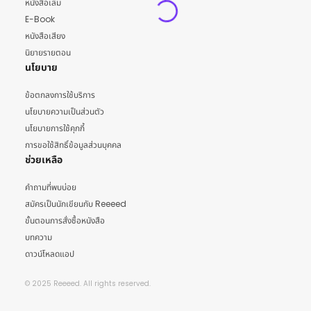
หนังสือเล่ม
E-Book
หนังสือเสียง
นิยายรายตอน
นโยบาย
ข้อตกลงการใช้บริการ
นโยบายความเป็นส่วนตัว
นโยบายการใช้คุกกี้
การขอใช้สิทธิ์ข้อมูลส่วนบุคคล
ช่วยเหลือ
คำถามที่พบบ่อย
สมัครเป็นนักเขียนกับ Reeeed
ขั้นตอนการสั่งซื้อหนังสือ
บทความ
ดาวน์โหลดแอป
© 2025 Reeeed. All rights reserved.