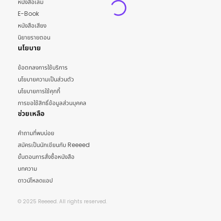
หนังสือเล่ม
E-Book
หนังสือเสียง
นิยายรายตอน
นโยบาย
ข้อตกลงการใช้บริการ
นโยบายความเป็นส่วนตัว
นโยบายการใช้คุกกี้
การขอใช้สิทธิ์ข้อมูลส่วนบุคคล
ช่วยเหลือ
คำถามที่พบบ่อย
สมัครเป็นนักเขียนกับ Reeeed
ขั้นตอนการสั่งซื้อหนังสือ
บทความ
ดาวน์โหลดแอป
© 2025 Reeeed. All rights reserved.