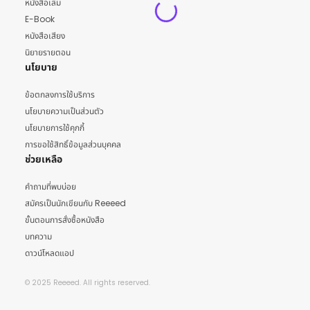
หนังสือเล่ม
E-Book
หนังสือเสียง
นิยายรายตอน
นโยบาย
ข้อตกลงการใช้บริการ
นโยบายความเป็นส่วนตัว
นโยบายการใช้คุกกี้
การขอใช้สิทธิ์ข้อมูลส่วนบุคคล
ช่วยเหลือ
คำถามที่พบบ่อย
สมัครเป็นนักเขียนกับ Reeeed
ขั้นตอนการสั่งซื้อหนังสือ
บทความ
ดาวน์โหลดแอป
© 2025 Reeeed. All rights reserved.