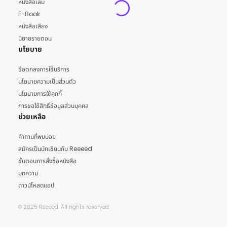
หนังสือเล่ม
E-Book
หนังสือเสียง
นิยายรายตอน
นโยบาย
ข้อตกลงการใช้บริการ
นโยบายความเป็นส่วนตัว
นโยบายการใช้คุกกี้
การขอใช้สิทธิ์ข้อมูลส่วนบุคคล
ช่วยเหลือ
คำถามที่พบบ่อย
สมัครเป็นนักเขียนกับ Reeeed
ขั้นตอนการสั่งซื้อหนังสือ
บทความ
ดาวน์โหลดแอป
© 2025 Reeeed. All rights reserved.