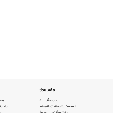
ช่วยเหลือ
ิการ
คำถามที่พบบ่อย
่วนตัว
สมัครเป็นนักเขียนกับ Reeeed
้
ขั้นตอนการสั่งซื้อหนังสือ