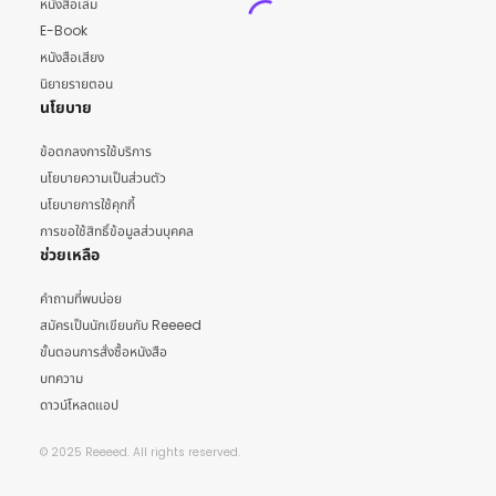
หนังสือเล่ม
E-Book
หนังสือเสียง
นิยายรายตอน
นโยบาย
ข้อตกลงการใช้บริการ
นโยบายความเป็นส่วนตัว
นโยบายการใช้คุกกี้
การขอใช้สิทธิ์ข้อมูลส่วนบุคคล
ช่วยเหลือ
คำถามที่พบบ่อย
สมัครเป็นนักเขียนกับ Reeeed
ขั้นตอนการสั่งซื้อหนังสือ
บทความ
ดาวน์โหลดแอป
© 2025 Reeeed. All rights reserved.