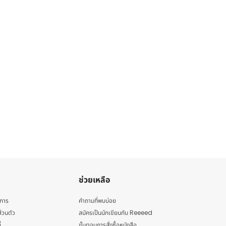
ช่วยเหลือ
ิการ
คำถามที่พบบ่อย
่วนตัว
สมัครเป็นนักเขียนกับ Reeeed
้
ขั้นตอนการสั่งซื้อหนังสือ