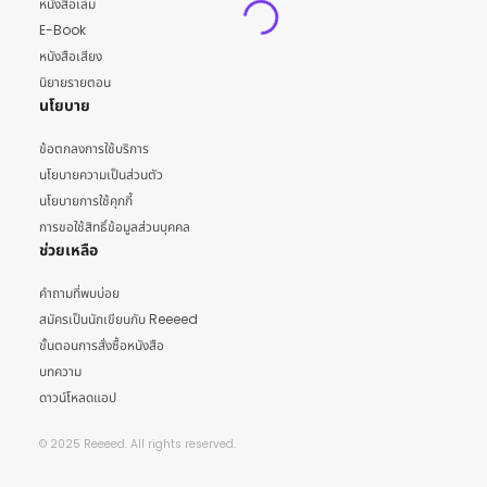
หนังสือเล่ม
E-Book
หนังสือเสียง
นิยายรายตอน
นโยบาย
ข้อตกลงการใช้บริการ
นโยบายความเป็นส่วนตัว
นโยบายการใช้คุกกี้
การขอใช้สิทธิ์ข้อมูลส่วนบุคคล
ช่วยเหลือ
คำถามที่พบบ่อย
สมัครเป็นนักเขียนกับ Reeeed
ขั้นตอนการสั่งซื้อหนังสือ
บทความ
ดาวน์โหลดแอป
© 2025 Reeeed. All rights reserved.