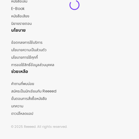
หนังสือเล่ม
E-Book
หนังสือเสียง
นิยายรายตอน
นโยบาย
ข้อตกลงการใช้บริการ
นโยบายความเป็นส่วนตัว
นโยบายการใช้คุกกี้
การขอใช้สิทธิ์ข้อมูลส่วนบุคคล
ช่วยเหลือ
คำถามที่พบบ่อย
สมัครเป็นนักเขียนกับ Reeeed
ขั้นตอนการสั่งซื้อหนังสือ
บทความ
ดาวน์โหลดแอป
© 2025 Reeeed. All rights reserved.