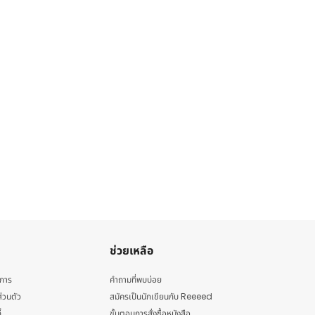
ช่วยเหลือ
ิการ
คำถามที่พบบ่อย
่วนตัว
สมัครเป็นนักเขียนกับ Reeeed
้
ขั้นตอนการสั่งซื้อหนังสือ