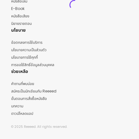
หนังสือเล่ม
E-Book
หนังสือเสียง
นิยายรายตอน
นโยบาย
ข้อตกลงการใช้บริการ
นโยบายความเป็นส่วนตัว
นโยบายการใช้คุกกี้
การขอใช้สิทธิ์ข้อมูลส่วนบุคคล
ช่วยเหลือ
คำถามที่พบบ่อย
สมัครเป็นนักเขียนกับ Reeeed
ขั้นตอนการสั่งซื้อหนังสือ
บทความ
ดาวน์โหลดแอป
© 2025 Reeeed. All rights reserved.