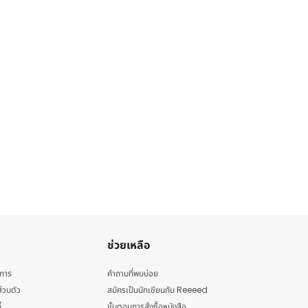
ช่วยเหลือ
ิการ
คำถามที่พบบ่อย
่วนตัว
สมัครเป็นนักเขียนกับ Reeeed
้
ขั้นตอนการสั่งซื้อหนังสือ