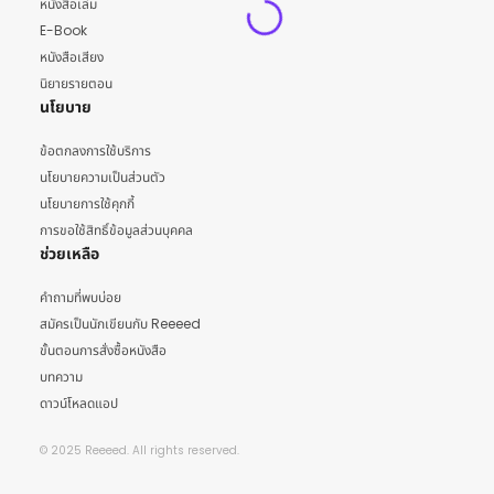
หนังสือเล่ม
E-Book
หนังสือเสียง
นิยายรายตอน
นโยบาย
ข้อตกลงการใช้บริการ
นโยบายความเป็นส่วนตัว
นโยบายการใช้คุกกี้
การขอใช้สิทธิ์ข้อมูลส่วนบุคคล
ช่วยเหลือ
คำถามที่พบบ่อย
สมัครเป็นนักเขียนกับ Reeeed
ขั้นตอนการสั่งซื้อหนังสือ
บทความ
ดาวน์โหลดแอป
© 2025 Reeeed. All rights reserved.