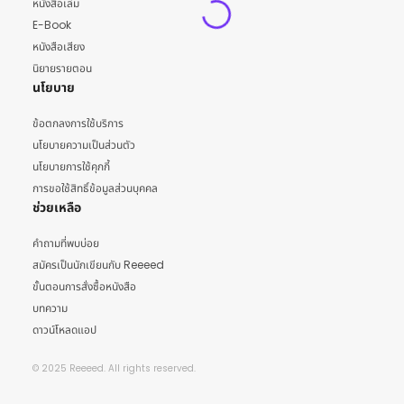
หนังสือเล่ม
E-Book
หนังสือเสียง
นิยายรายตอน
นโยบาย
ข้อตกลงการใช้บริการ
นโยบายความเป็นส่วนตัว
นโยบายการใช้คุกกี้
การขอใช้สิทธิ์ข้อมูลส่วนบุคคล
ช่วยเหลือ
คำถามที่พบบ่อย
สมัครเป็นนักเขียนกับ Reeeed
ขั้นตอนการสั่งซื้อหนังสือ
บทความ
ดาวน์โหลดแอป
© 2025 Reeeed. All rights reserved.