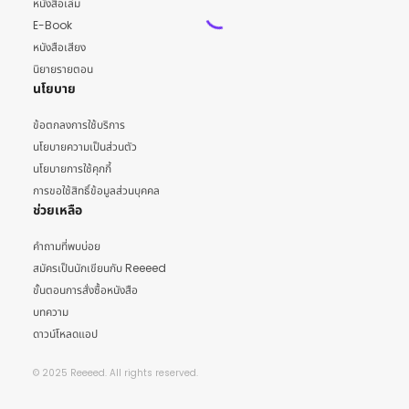
หนังสือเล่ม
E-Book
หนังสือเสียง
นิยายรายตอน
นโยบาย
ข้อตกลงการใช้บริการ
นโยบายความเป็นส่วนตัว
นโยบายการใช้คุกกี้
การขอใช้สิทธิ์ข้อมูลส่วนบุคคล
ช่วยเหลือ
คำถามที่พบบ่อย
สมัครเป็นนักเขียนกับ Reeeed
ขั้นตอนการสั่งซื้อหนังสือ
บทความ
ดาวน์โหลดแอป
© 2025 Reeeed. All rights reserved.