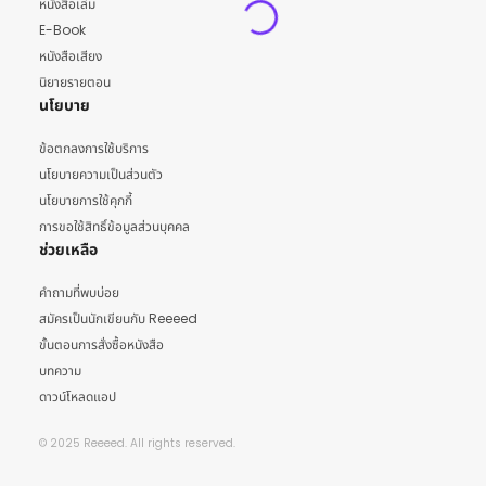
หนังสือเล่ม
E-Book
หนังสือเสียง
นิยายรายตอน
นโยบาย
ข้อตกลงการใช้บริการ
นโยบายความเป็นส่วนตัว
นโยบายการใช้คุกกี้
การขอใช้สิทธิ์ข้อมูลส่วนบุคคล
ช่วยเหลือ
คำถามที่พบบ่อย
สมัครเป็นนักเขียนกับ Reeeed
ขั้นตอนการสั่งซื้อหนังสือ
บทความ
ดาวน์โหลดแอป
© 2025 Reeeed. All rights reserved.