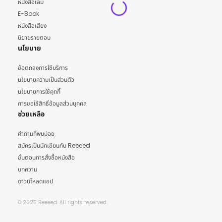
หนังสือเล่ม
E-Book
หนังสือเสียง
นิยายรายตอน
นโยบาย
ข้อตกลงการใช้บริการ
นโยบายความเป็นส่วนตัว
นโยบายการใช้คุกกี้
การขอใช้สิทธิ์ข้อมูลส่วนบุคคล
ช่วยเหลือ
คำถามที่พบบ่อย
สมัครเป็นนักเขียนกับ Reeeed
ขั้นตอนการสั่งซื้อหนังสือ
บทความ
ดาวน์โหลดแอป
© 2025 Reeeed. All rights reserved.