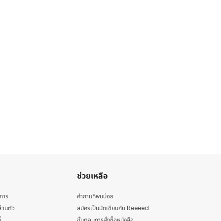
ช่วยเหลือ
ิการ
คำถามที่พบบ่อย
่วนตัว
สมัครเป็นนักเขียนกับ Reeeed
้
ขั้นตอนการสั่งซื้อหนังสือ