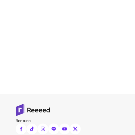
ติดตามเรา