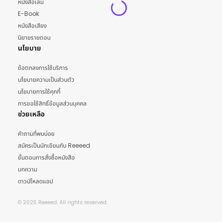
หนังสือเล่ม
E-Book
หนังสือเสียง
นิยายรายตอน
นโยบาย
ข้อตกลงการใช้บริการ
นโยบายความเป็นส่วนตัว
นโยบายการใช้คุกกี้
การขอใช้สิทธิ์ข้อมูลส่วนบุคคล
ช่วยเหลือ
คำถามที่พบบ่อย
สมัครเป็นนักเขียนกับ Reeeed
ขั้นตอนการสั่งซื้อหนังสือ
บทความ
ดาวน์โหลดแอป
© 2025 Reeeed. All rights reserved.