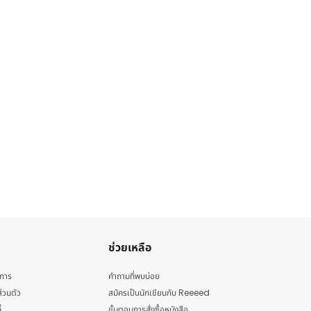
ช่วยเหลือ
ิการ
คำถามที่พบบ่อย
่วนตัว
สมัครเป็นนักเขียนกับ Reeeed
้
ขั้นตอนการสั่งซื้อหนังสือ