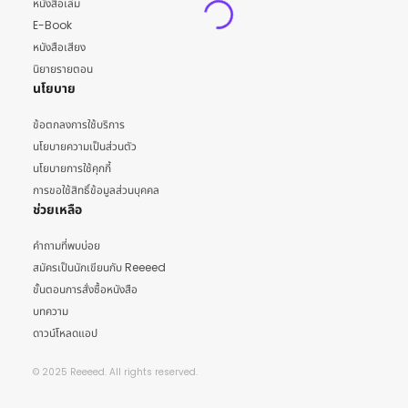
หนังสือเล่ม
E-Book
หนังสือเสียง
นิยายรายตอน
นโยบาย
ข้อตกลงการใช้บริการ
นโยบายความเป็นส่วนตัว
นโยบายการใช้คุกกี้
การขอใช้สิทธิ์ข้อมูลส่วนบุคคล
ช่วยเหลือ
คำถามที่พบบ่อย
สมัครเป็นนักเขียนกับ Reeeed
ขั้นตอนการสั่งซื้อหนังสือ
บทความ
ดาวน์โหลดแอป
© 2025 Reeeed. All rights reserved.