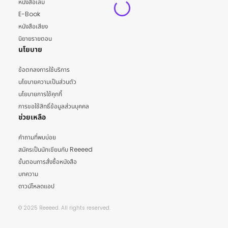
หนังสือเล่ม
E-Book
หนังสือเสียง
นิยายรายตอน
นโยบาย
ข้อตกลงการใช้บริการ
นโยบายความเป็นส่วนตัว
นโยบายการใช้คุกกี้
การขอใช้สิทธิ์ข้อมูลส่วนบุคคล
ช่วยเหลือ
คำถามที่พบบ่อย
สมัครเป็นนักเขียนกับ Reeeed
ขั้นตอนการสั่งซื้อหนังสือ
บทความ
ดาวน์โหลดแอป
© 2025 Reeeed. All rights reserved.