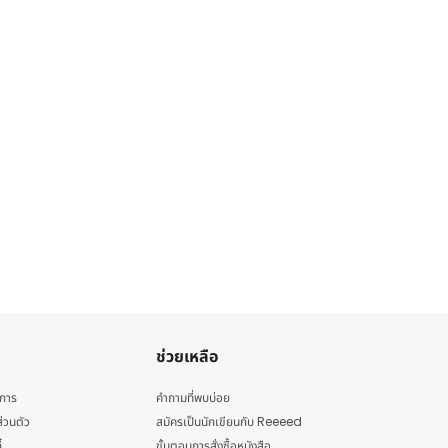
ช่วยเหลือ
ิการ
คำถามที่พบบ่อย
่วนตัว
สมัครเป็นนักเขียนกับ Reeeed
้
ขั้นตอนการสั่งซื้อหนังสือ