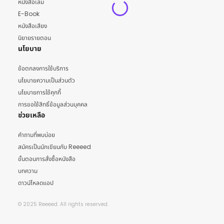
หนังสือเล่ม
E-Book
หนังสือเสียง
นิยายรายตอน
นโยบาย
ข้อตกลงการใช้บริการ
นโยบายความเป็นส่วนตัว
นโยบายการใช้คุกกี้
การขอใช้สิทธิ์ข้อมูลส่วนบุคคล
ช่วยเหลือ
คำถามที่พบบ่อย
สมัครเป็นนักเขียนกับ Reeeed
ขั้นตอนการสั่งซื้อหนังสือ
บทความ
ดาวน์โหลดแอป
© 2025 Reeeed. All rights reserved.