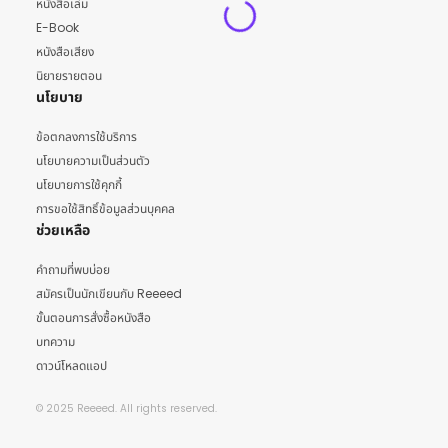
หนังสือเล่ม
E-Book
หนังสือเสียง
นิยายรายตอน
นโยบาย
ข้อตกลงการใช้บริการ
นโยบายความเป็นส่วนตัว
นโยบายการใช้คุกกี้
การขอใช้สิทธิ์ข้อมูลส่วนบุคคล
ช่วยเหลือ
คำถามที่พบบ่อย
สมัครเป็นนักเขียนกับ Reeeed
ขั้นตอนการสั่งซื้อหนังสือ
บทความ
ดาวน์โหลดแอป
© 2025 Reeeed. All rights reserved.