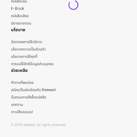
หนังสือเล่ม
E-Book
หนังสือเสียง
นิยายรายตอน
นโยบาย
ข้อตกลงการใช้บริการ
นโยบายความเป็นส่วนตัว
นโยบายการใช้คุกกี้
การขอใช้สิทธิ์ข้อมูลส่วนบุคคล
ช่วยเหลือ
คำถามที่พบบ่อย
สมัครเป็นนักเขียนกับ Reeeed
ขั้นตอนการสั่งซื้อหนังสือ
บทความ
ดาวน์โหลดแอป
© 2025 Reeeed. All rights reserved.