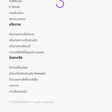
หนังสือเล่ม
E-Book
หนังสือเสียง
นิยายรายตอน
นโยบาย
ข้อตกลงการใช้บริการ
นโยบายความเป็นส่วนตัว
นโยบายการใช้คุกกี้
การขอใช้สิทธิ์ข้อมูลส่วนบุคคล
ช่วยเหลือ
คำถามที่พบบ่อย
สมัครเป็นนักเขียนกับ Reeeed
ขั้นตอนการสั่งซื้อหนังสือ
บทความ
ดาวน์โหลดแอป
© 2025 Reeeed. All rights reserved.