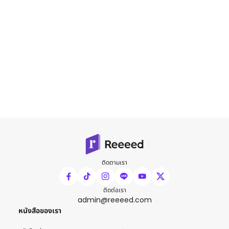
ติดตามเรา
ติดต่อเรา
admin@reeeed.com
หนังสือของเรา