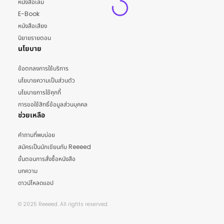
หนังสือเล่ม
E-Book
หนังสือเสียง
นิยายรายตอน
นโยบาย
ข้อตกลงการใช้บริการ
นโยบายความเป็นส่วนตัว
นโยบายการใช้คุกกี้
การขอใช้สิทธิ์ข้อมูลส่วนบุคคล
ช่วยเหลือ
คำถามที่พบบ่อย
สมัครเป็นนักเขียนกับ Reeeed
ขั้นตอนการสั่งซื้อหนังสือ
บทความ
ดาวน์โหลดแอป
© 2025 Reeeed. All rights reserved.