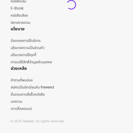
หนังสือเล่ม
E-Book
หนังสือเสียง
นิยายรายตอน
นโยบาย
ข้อตกลงการใช้บริการ
นโยบายความเป็นส่วนตัว
นโยบายการใช้คุกกี้
การขอใช้สิทธิ์ข้อมูลส่วนบุคคล
ช่วยเหลือ
คำถามที่พบบ่อย
สมัครเป็นนักเขียนกับ Reeeed
ขั้นตอนการสั่งซื้อหนังสือ
บทความ
ดาวน์โหลดแอป
© 2025 Reeeed. All rights reserved.