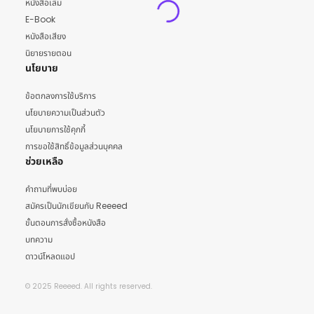
หนังสือเล่ม
E-Book
หนังสือเสียง
นิยายรายตอน
นโยบาย
ข้อตกลงการใช้บริการ
นโยบายความเป็นส่วนตัว
นโยบายการใช้คุกกี้
การขอใช้สิทธิ์ข้อมูลส่วนบุคคล
ช่วยเหลือ
คำถามที่พบบ่อย
สมัครเป็นนักเขียนกับ Reeeed
ขั้นตอนการสั่งซื้อหนังสือ
บทความ
ดาวน์โหลดแอป
© 2025 Reeeed. All rights reserved.