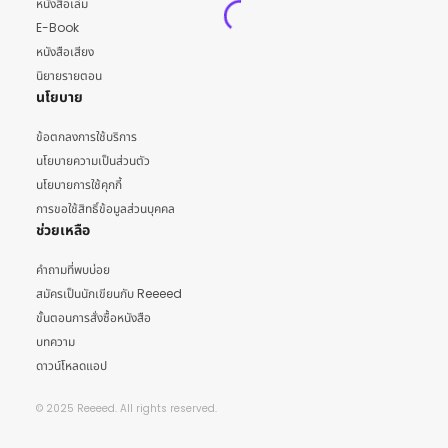
หนังสือเล่ม
E-Book
หนังสือเสียง
นิยายรายตอน
นโยบาย
ข้อตกลงการใช้บริการ
นโยบายความเป็นส่วนตัว
นโยบายการใช้คุกกี้
การขอใช้สิทธิ์ข้อมูลส่วนบุคคล
ช่วยเหลือ
คำถามที่พบบ่อย
สมัครเป็นนักเขียนกับ Reeeed
ขั้นตอนการสั่งซื้อหนังสือ
บทความ
ดาวน์โหลดแอป
© 2025 Reeeed. All rights reserved.