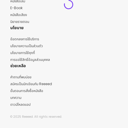
หนังสือเล่ม
E-Book
หนังสือเสียง
นิยายรายตอน
นโยบาย
ข้อตกลงการใช้บริการ
นโยบายความเป็นส่วนตัว
นโยบายการใช้คุกกี้
การขอใช้สิทธิ์ข้อมูลส่วนบุคคล
ช่วยเหลือ
คำถามที่พบบ่อย
สมัครเป็นนักเขียนกับ Reeeed
ขั้นตอนการสั่งซื้อหนังสือ
บทความ
ดาวน์โหลดแอป
© 2025 Reeeed. All rights reserved.