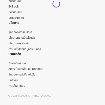
หนังสือเล่ม
E-Book
หนังสือเสียง
นิยายรายตอน
นโยบาย
ข้อตกลงการใช้บริการ
นโยบายความเป็นส่วนตัว
นโยบายการใช้คุกกี้
การขอใช้สิทธิ์ข้อมูลส่วนบุคคล
ช่วยเหลือ
คำถามที่พบบ่อย
สมัครเป็นนักเขียนกับ Reeeed
ขั้นตอนการสั่งซื้อหนังสือ
บทความ
ดาวน์โหลดแอป
© 2025 Reeeed. All rights reserved.