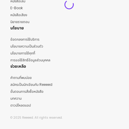
หนังสือเล่ม
E-Book
หนังสือเสียง
นิยายรายตอน
นโยบาย
ข้อตกลงการใช้บริการ
นโยบายความเป็นส่วนตัว
นโยบายการใช้คุกกี้
การขอใช้สิทธิ์ข้อมูลส่วนบุคคล
ช่วยเหลือ
คำถามที่พบบ่อย
สมัครเป็นนักเขียนกับ Reeeed
ขั้นตอนการสั่งซื้อหนังสือ
บทความ
ดาวน์โหลดแอป
© 2025 Reeeed. All rights reserved.