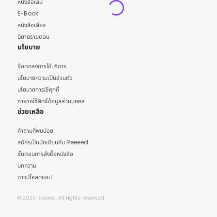
หนังสือเล่ม
E-Book
หนังสือเสียง
นิยายรายตอน
นโยบาย
ข้อตกลงการใช้บริการ
นโยบายความเป็นส่วนตัว
นโยบายการใช้คุกกี้
การขอใช้สิทธิ์ข้อมูลส่วนบุคคล
ช่วยเหลือ
คำถามที่พบบ่อย
สมัครเป็นนักเขียนกับ Reeeed
ขั้นตอนการสั่งซื้อหนังสือ
บทความ
ดาวน์โหลดแอป
© 2025 Reeeed. All rights reserved.