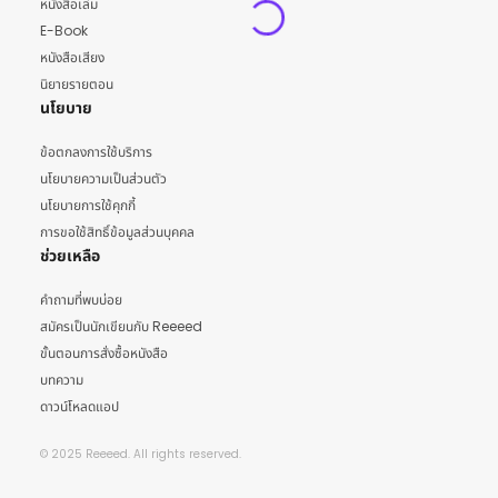
หนังสือเล่ม
E-Book
หนังสือเสียง
นิยายรายตอน
นโยบาย
ข้อตกลงการใช้บริการ
นโยบายความเป็นส่วนตัว
นโยบายการใช้คุกกี้
การขอใช้สิทธิ์ข้อมูลส่วนบุคคล
ช่วยเหลือ
คำถามที่พบบ่อย
สมัครเป็นนักเขียนกับ Reeeed
ขั้นตอนการสั่งซื้อหนังสือ
บทความ
ดาวน์โหลดแอป
© 2025 Reeeed. All rights reserved.