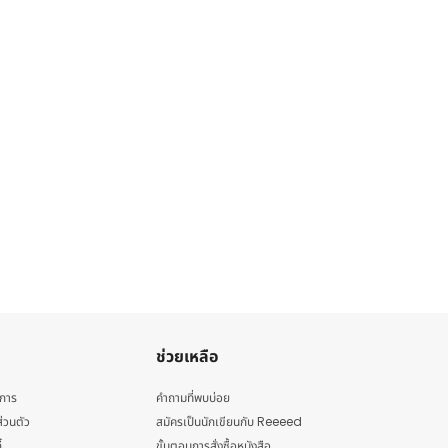
ช่วยเหลือ
ิการ
คำถามที่พบบ่อย
่วนตัว
สมัครเป็นนักเขียนกับ Reeeed
้
ขั้นตอนการสั่งซื้อหนังสือ