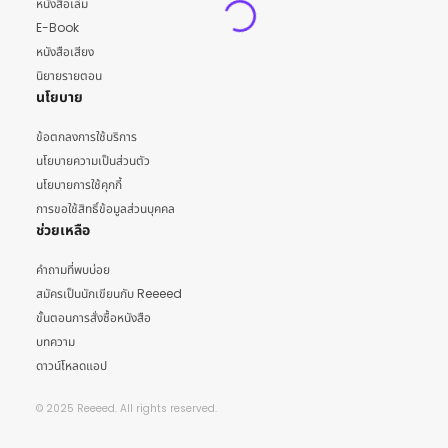
หนังสือเล่ม
E-Book
หนังสือเสียง
นิยายรายตอน
นโยบาย
ข้อตกลงการใช้บริการ
นโยบายความเป็นส่วนตัว
นโยบายการใช้คุกกี้
การขอใช้สิทธิ์ข้อมูลส่วนบุคคล
ช่วยเหลือ
คำถามที่พบบ่อย
สมัครเป็นนักเขียนกับ Reeeed
ขั้นตอนการสั่งซื้อหนังสือ
บทความ
ดาวน์โหลดแอป
© 2025 Reeeed. All rights reserved.