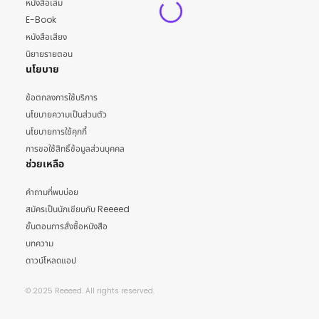
หนังสือเล่ม
E-Book
หนังสือเสียง
นิยายรายตอน
นโยบาย
ข้อตกลงการใช้บริการ
นโยบายความเป็นส่วนตัว
นโยบายการใช้คุกกี้
การขอใช้สิทธิ์ข้อมูลส่วนบุคคล
ช่วยเหลือ
คำถามที่พบบ่อย
สมัครเป็นนักเขียนกับ Reeeed
ขั้นตอนการสั่งซื้อหนังสือ
บทความ
ดาวน์โหลดแอป
© 2025 Reeeed. All rights reserved.