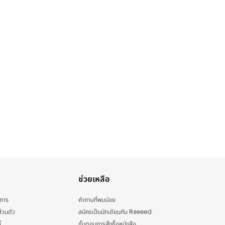
ช่วยเหลือ
ิการ
คำถามที่พบบ่อย
่วนตัว
สมัครเป็นนักเขียนกับ Reeeed
้
ขั้นตอนการสั่งซื้อหนังสือ