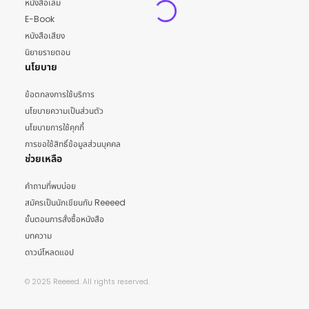
หนังสือเล่ม
E-Book
หนังสือเสียง
นิยายรายตอน
นโยบาย
ข้อตกลงการใช้บริการ
นโยบายความเป็นส่วนตัว
นโยบายการใช้คุกกี้
การขอใช้สิทธิ์ข้อมูลส่วนบุคคล
ช่วยเหลือ
คำถามที่พบบ่อย
สมัครเป็นนักเขียนกับ Reeeed
ขั้นตอนการสั่งซื้อหนังสือ
บทความ
ดาวน์โหลดแอป
© 2025 Reeeed. All rights reserved.