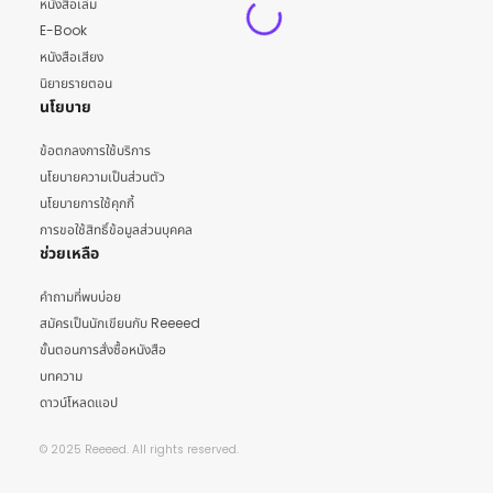
หนังสือเล่ม
E-Book
หนังสือเสียง
นิยายรายตอน
นโยบาย
ข้อตกลงการใช้บริการ
นโยบายความเป็นส่วนตัว
นโยบายการใช้คุกกี้
การขอใช้สิทธิ์ข้อมูลส่วนบุคคล
ช่วยเหลือ
คำถามที่พบบ่อย
สมัครเป็นนักเขียนกับ Reeeed
ขั้นตอนการสั่งซื้อหนังสือ
บทความ
ดาวน์โหลดแอป
© 2025 Reeeed. All rights reserved.