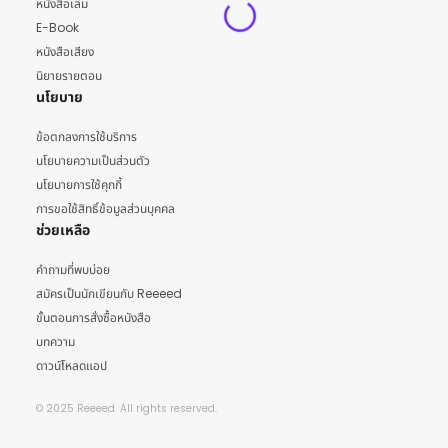
หนังสือเล่ม
E-Book
หนังสือเสียง
นิยายรายตอน
นโยบาย
ข้อตกลงการใช้บริการ
นโยบายความเป็นส่วนตัว
นโยบายการใช้คุกกี้
การขอใช้สิทธิ์ข้อมูลส่วนบุคคล
ช่วยเหลือ
คำถามที่พบบ่อย
สมัครเป็นนักเขียนกับ Reeeed
ขั้นตอนการสั่งซื้อหนังสือ
บทความ
ดาวน์โหลดแอป
© 2025 Reeeed. All rights reserved.