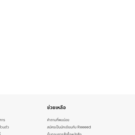
ช่วยเหลือ
ิการ
คำถามที่พบบ่อย
่วนตัว
สมัครเป็นนักเขียนกับ Reeeed
้
ขั้นตอนการสั่งซื้อหนังสือ