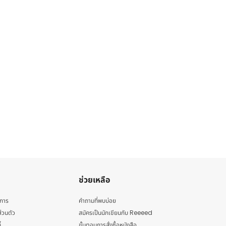
ช่วยเหลือ
ิการ
คำถามที่พบบ่อย
่วนตัว
สมัครเป็นนักเขียนกับ Reeeed
้
ขั้นตอนการสั่งซื้อหนังสือ