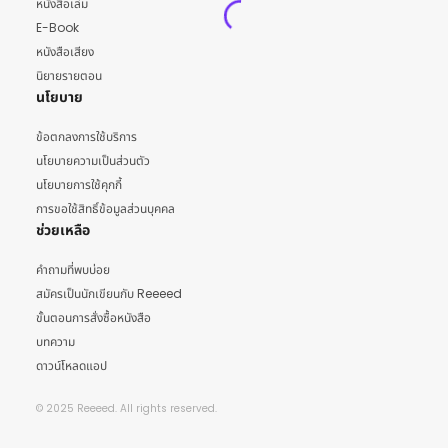
หนังสือเล่ม
E-Book
หนังสือเสียง
นิยายรายตอน
นโยบาย
ข้อตกลงการใช้บริการ
นโยบายความเป็นส่วนตัว
นโยบายการใช้คุกกี้
การขอใช้สิทธิ์ข้อมูลส่วนบุคคล
ช่วยเหลือ
คำถามที่พบบ่อย
สมัครเป็นนักเขียนกับ Reeeed
ขั้นตอนการสั่งซื้อหนังสือ
บทความ
ดาวน์โหลดแอป
© 2025 Reeeed. All rights reserved.