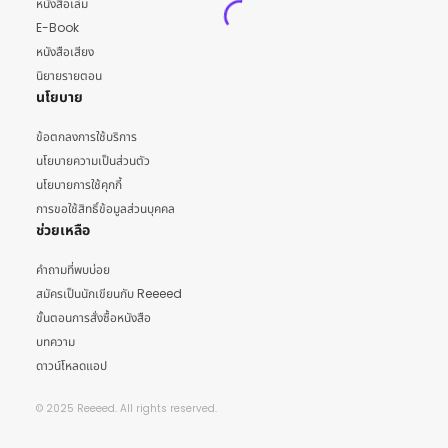
หนังสือเล่ม
E-Book
หนังสือเสียง
นิยายรายตอน
นโยบาย
ข้อตกลงการใช้บริการ
นโยบายความเป็นส่วนตัว
นโยบายการใช้คุกกี้
การขอใช้สิทธิ์ข้อมูลส่วนบุคคล
ช่วยเหลือ
คำถามที่พบบ่อย
สมัครเป็นนักเขียนกับ Reeeed
ขั้นตอนการสั่งซื้อหนังสือ
บทความ
ดาวน์โหลดแอป
© 2025 Reeeed. All rights reserved.