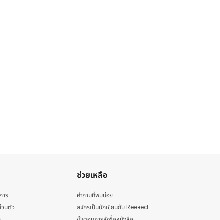
ช่วยเหลือ
ิการ
คำถามที่พบบ่อย
่วนตัว
สมัครเป็นนักเขียนกับ Reeeed
้
ขั้นตอนการสั่งซื้อหนังสือ