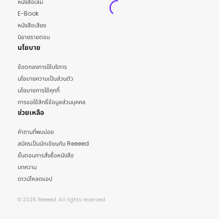
หนังสือเล่ม
E-Book
หนังสือเสียง
นิยายรายตอน
นโยบาย
ข้อตกลงการใช้บริการ
นโยบายความเป็นส่วนตัว
นโยบายการใช้คุกกี้
การขอใช้สิทธิ์ข้อมูลส่วนบุคคล
ช่วยเหลือ
คำถามที่พบบ่อย
สมัครเป็นนักเขียนกับ Reeeed
ขั้นตอนการสั่งซื้อหนังสือ
บทความ
ดาวน์โหลดแอป
© 2025 Reeeed. All rights reserved.